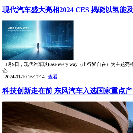
现代汽车盛大亮相2024 CES 揭晓以氢
- 1月9日，现代汽车以Ease every way（出行皆自在
企...
2024-01-10 16:17:14
查看
科技创新走在前 东风汽车入选国家重点产