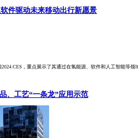
能及软件驱动未来移动出行新愿景
）为主题亮相2024 CES，重点展示了其通过在氢能源、软件和人工智
品、工艺“一条龙”应用示范