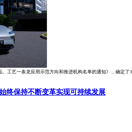
品、工艺一条龙应用示范方向和推进机构名单的通知》，确定了36
语 始终保持不断变革实现可持续发展