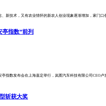
、新技术，又有农业情怀的新农人创业现象逐渐增加，家门口创业
安亭指数”前列
新安亭指数发布会在上海嘉定举行，岚图汽车科技有限公司CEO
车型斩获大奖