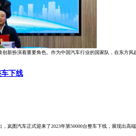
创新扮演着重要角色。作为中国汽车行业的国家队，在东方风起 
整车下线
驶出，岚图汽车正式迎来了2023年第50000台整车下线，展现