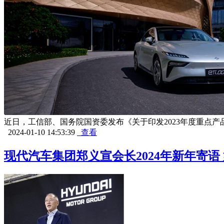
近日，工信部、国务院国资委发布《关于印发2023年度重点产
2024-01-10 14:53:39
查看
现代汽车集团郑义宣会长2024年新年寄